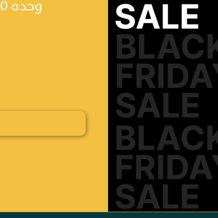
وحده 400 جالون D موديل 6